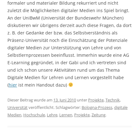
formaler und materialer Bildung rekurriert und nicht
zuletzt die Möglichkeiten digitaler Medien ins Spiel bringt.
An der UniBwM (Universität der Bundeswehr München)
diskutieren wir übrigens derzeit auch diese Fragen, da dort
z. B. der Gedanke der bzw. das Selbstverständnis als
Präsenz-Universität noch die Einschätzung der Potenziale
digitaler Medien zur Unterstützung von Lehre und von
Selbstlernprozessen beeinflusst. Immerhin wurde eine AG
E-Learning gegründet, in der Gabi und ich vertreten sind
und ich schon unsere Aktivitäten rund um das Thema
Digitale Medien für Lehren und Lernen vorgestellt habe
(
hier
ist mein Handout dazu)
Dieser Beitrag wurde am
13. Juni 2010
unter
Projekte
,
Technik
,
Universität
veröffentlicht. Schlagwörter:
Bologna-Prozess
,
digitale
Medien
,
Hochschule
,
Lehre
,
Lernen
,
Projekte
,
Zeitung
.