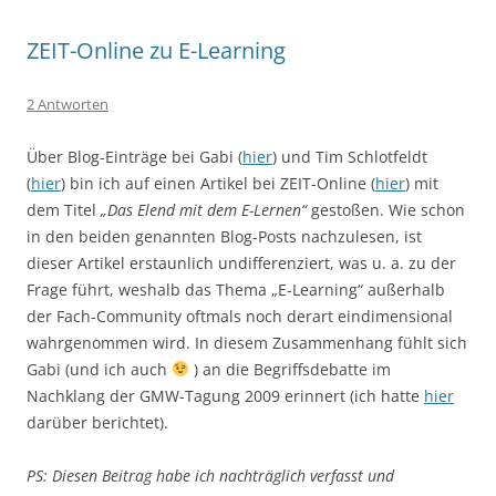
ZEIT-Online zu E-Learning
2 Antworten
Über Blog-Einträge bei Gabi (
hier
) und Tim Schlotfeldt
(
hier
) bin ich auf einen Artikel bei ZEIT-Online (
hier
) mit
dem Titel
„Das Elend mit dem E-Lernen“
gestoßen. Wie schon
in den beiden genannten Blog-Posts nachzulesen, ist
dieser Artikel erstaunlich undifferenziert, was u. a. zu der
Frage führt, weshalb das Thema „E-Learning“ außerhalb
der Fach-Community oftmals noch derart eindimensional
wahrgenommen wird. In diesem Zusammenhang fühlt sich
Gabi (und ich auch
) an die Begriffsdebatte im
Nachklang der GMW-Tagung 2009 erinnert (ich hatte
hier
darüber berichtet).
PS: Diesen Beitrag habe ich nachträglich verfasst und