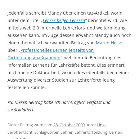
Jedenfalls schreibt Mandy über einen taz-Artikel, worin
unter dem Titel
„
Lehrer helfen Lehrern
“
berichtet wird, wie
mittels web 2.0 informelle Lehrerfort- und weiterbildung
aussehen kann. Im Zuge dessen erwähnt Mandy auch noch
einen thematisch verwandten Beitrag von
Maren Heise
über
„
Professionelles Lernen jenseits von
Fortbildungsmaßnahmen
“
,
welcher die Bedeutung des
informellen Lernens für Lehrkräfte betont. Dies erinnert
mich meine Doktorarbeit, wo ich dies ebenfalls bei meiner
Auswertung diverser Studien zur Lehrerfortbildung
feststellen konnte.
PS: Diesen Beitrag habe ich nachträglich verfasst und
zurückdatiert.
Dieser Beitrag wurde am
28. Oktober 2009
unter
Links
veröffentlicht. Schlagwörter:
Lehrer
,
Lehrerfortbildung
,
Lernen
,