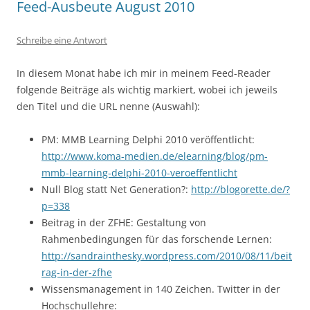
Feed-Ausbeute August 2010
Schreibe eine Antwort
In diesem Monat habe ich mir in meinem Feed-Reader
folgende Beiträge als wichtig markiert, wobei ich jeweils
den Titel und die URL nenne (Auswahl):
PM: MMB Learning Delphi 2010 veröffentlicht:
http://www.koma-medien.de/elearning/blog/pm-
mmb-learning-delphi-2010-veroeffentlicht
Null Blog statt Net Generation?:
http://blogorette.de/?
p=338
Beitrag in der ZFHE: Gestaltung von
Rahmenbedingungen für das forschende Lernen:
http://sandrainthesky.wordpress.com/2010/08/11/beit
rag-in-der-zfhe
Wissensmanagement in 140 Zeichen. Twitter in der
Hochschullehre: