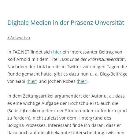
Digitale Medien in der Präsenz-Unversität
3 Antworten
In FAZ.NET findet sich
hier
ein interessanter Beitrag von
Rolf Arnold mit dem Titel
„Das Ende der Präsenzuniversität“
.
Nachdem der Link bereits in Twitter vor einigen Tagen die
Runde gemacht hatte, gibt es dazu nun u. a. Blog-Beiträge
von Gabi (
hier
) und Jochen Robes (
hier
).
In dem Zeitungsartikel argumentiert der Autor u. a., dass
es eine wichtige Aufgabe der Hochschule ist, auch die
(Selbst-)Lernkompetenz der Studierenden zu fördern (und
zu fordern), nicht zuletzt vor dem Hintergrund des
Bologna-Prozesses. Interessant finde ich daran, dass er
dazu auch auf die altbekannte Unterscheidung zwischen