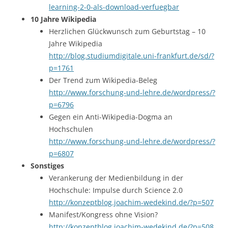
learning-2-0-als-download-verfuegbar
10 Jahre Wikipedia
Herzlichen Glückwunsch zum Geburtstag – 10
Jahre Wikipedia
http://blog.studiumdigitale.uni-frankfurt.de/sd/?
p=1761
Der Trend zum Wikipedia-Beleg
http://www.forschung-und-lehre.de/wordpress/?
p=6796
Gegen ein Anti-Wikipedia-Dogma an
Hochschulen
http://www.forschung-und-lehre.de/wordpress/?
p=6807
Sonstiges
Verankerung der Medienbildung in der
Hochschule: Impulse durch Science 2.0
http://konzeptblog.joachim-wedekind.de/?p=507
Manifest/Kongress ohne Vision?
http://konzeptblog.joachim-wedekind.de/?p=508