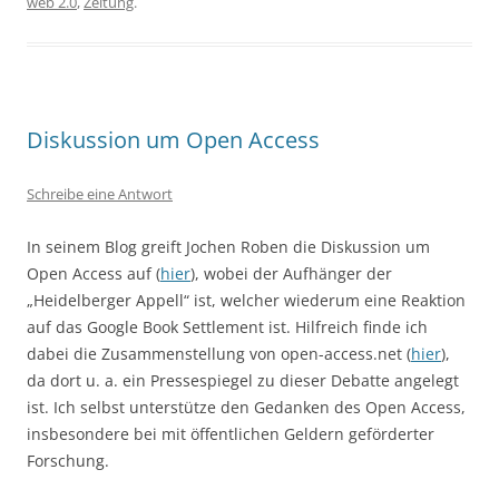
web 2.0
,
Zeitung
.
Diskussion um Open Access
Schreibe eine Antwort
In seinem Blog greift Jochen Roben die Diskussion um
Open Access auf (
hier
), wobei der Aufhänger der
„Heidelberger Appell“ ist, welcher wiederum eine Reaktion
auf das Google Book Settlement ist. Hilfreich finde ich
dabei die Zusammenstellung von open-access.net (
hier
),
da dort u. a. ein Pressespiegel zu dieser Debatte angelegt
ist. Ich selbst unterstütze den Gedanken des Open Access,
insbesondere bei mit öffentlichen Geldern geförderter
Forschung.