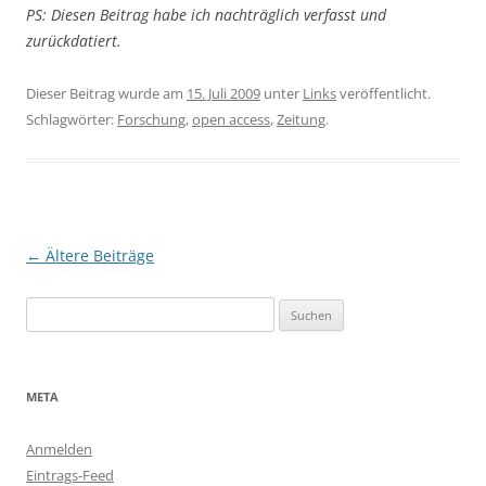
PS: Diesen Beitrag habe ich nachträglich verfasst und
zurückdatiert.
Dieser Beitrag wurde am
15. Juli 2009
unter
Links
veröffentlicht.
Schlagwörter:
Forschung
,
open access
,
Zeitung
.
Beitragsnavigation
←
Ältere Beiträge
Suchen
nach:
META
Anmelden
Eintrags-Feed