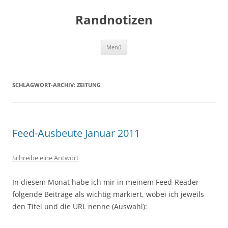
Zum
Inhalt
Randnotizen
springen
Menü
SCHLAGWORT-ARCHIV:
ZEITUNG
Feed-Ausbeute Januar 2011
Schreibe eine Antwort
In diesem Monat habe ich mir in meinem Feed-Reader
folgende Beiträge als wichtig markiert, wobei ich jeweils
den Titel und die URL nenne (Auswahl):