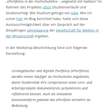
„ePortfolios in der Hochschullehre – umgesetzt mit mahara“
im
Rahmen des Projektes
USuS
(Studienverläufe und
Studienerfolg: Wie Studium gelingt) von
Julia
. Wie ich
schon
hier
im Blog berichtet habe, hatte sich diese
Austauschmöglichkeit über ein Gespräch auf der
diesjährigen
Jahrestagung
der
Gesellschaft für Medien in
der Wissenschaft
ergeben.
In der Workshop-Beschreibung fand sich folgende
Darstellung:
Lerntagebücher und digitale Portfolios (ePortfolios)
werden immer häufiger an Hochschulen angeboten,
damit Studierende ihre Lernprozesse sowie Lern- und
Arbeitsprodukte dokumentieren, präsentieren und
reflektieren können. Auch als innovative
Assessmentform gewinnt das ePortfolio vermehrt an
Bedeutung.