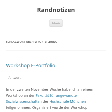
Zum
Inhalt
Randnotizen
springen
Menü
SCHLAGWORT-ARCHIV:
FORTBILDUNG
Workshop E-Portfolio
1 Antwort
In der zweiten November-Woche habe ich an einem
Workshop an der
Fakultät für angewandte
Sozialwissenschaften
der
Hochschule München
teilgenommen. Organisiert wurde der Workshop