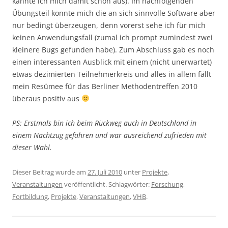
kannte ich mich damit schon aus). Im nachfolgenden
Übungsteil konnte mich die an sich sinnvolle Software aber
nur bedingt überzeugen, denn vorerst sehe ich für mich
keinen Anwendungsfall (zumal ich prompt zumindest zwei
kleinere Bugs gefunden habe). Zum Abschluss gab es noch
einen interessanten Ausblick mit einem (nicht unerwartet)
etwas dezimierten Teilnehmerkreis und alles in allem fällt
mein Resümee für das Berliner Methodentreffen 2010
überaus positiv aus
PS: Erstmals bin ich beim Rückweg auch in Deutschland in
einem Nachtzug gefahren und war ausreichend zufrieden mit
dieser Wahl.
Dieser Beitrag wurde am
27. Juli 2010
unter
Projekte
,
Veranstaltungen
veröffentlicht. Schlagwörter:
Forschung
,
Fortbildung
,
Projekte
,
Veranstaltungen
,
VHB
.