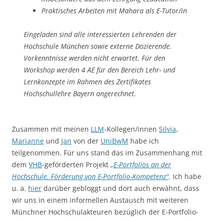
Praktisches Arbeiten mit Mahara als E-Tutor/in
Eingeladen sind alle interessierten Lehrenden der
Hochschule München sowie externe Dozierende.
Vorkenntnisse werden nicht erwartet. Für den
Workshop werden 4 AE für den Bereich Lehr- und
Lernkonzepte im Rahmen des Zertifikates
Hochschullehre Bayern angerechnet.
Zusammen mit meinen
LLM
-Kollegen/innen
Silvia
,
Marianne
und
Jan
von der
UniBwM
habe ich
teilgenommen. Für uns stand das im Zusammenhang mit
dem
VHB
-geförderten Projekt
„E-Portfolios an der
Hochschule. Förderung von E-Portfolio-Kompetenz“
. Ich habe
u. a.
hier
darüber gebloggt und dort auch erwähnt, dass
wir uns in einem informellen Austausch mit weiteren
Münchner Hochschulakteuren bezüglich der E-Portfolio-