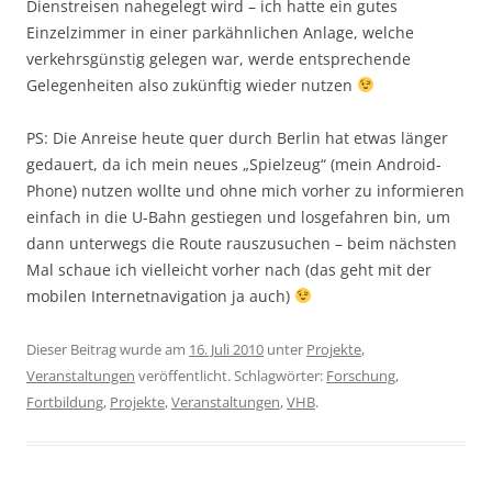
Dienstreisen nahegelegt wird – ich hatte ein gutes
Einzelzimmer in einer parkähnlichen Anlage, welche
verkehrsgünstig gelegen war, werde entsprechende
Gelegenheiten also zukünftig wieder nutzen
PS: Die Anreise heute quer durch Berlin hat etwas länger
gedauert, da ich mein neues „Spielzeug“ (mein Android-
Phone) nutzen wollte und ohne mich vorher zu informieren
einfach in die U-Bahn gestiegen und losgefahren bin, um
dann unterwegs die Route rauszusuchen – beim nächsten
Mal schaue ich vielleicht vorher nach (das geht mit der
mobilen Internetnavigation ja auch)
Dieser Beitrag wurde am
16. Juli 2010
unter
Projekte
,
Veranstaltungen
veröffentlicht. Schlagwörter:
Forschung
,
Fortbildung
,
Projekte
,
Veranstaltungen
,
VHB
.