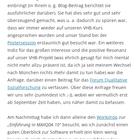
einbringt (in Ihrem o. g. Blog-Beitrag berichtet sie
ausführlicher darüber). Sie hat dies sehr gut und sehr
überzeugend gemacht, was u. a. dadurch zu spüren war,
dass wir immer wieder auf unseren VHB-Kurs
angesprochen wurden und unser Stand bei der
Postersession
erstaunlich gut besucht war. Ein weiteres
Indiz für das großen Interesse und die positive Resonanz
auf unser VHB-Projekt (was ehrlich gesagt für mich mental
nicht mehr allzu präsent ist, da ich ja seit meinem Wechsel
nach München nichts mehr damit zu tun habe) war die
Anfrage, darüber einen Beitrag für das
Forum Qualitative
Sozialforschung
zu verfassen. Über diese Anfrage freuen
wir uns sehr (zumindest ich ;-)), wobei wir vermutlich erst
ab September Zeit haben, uns näher damit zu befassen.
Am Nachmittag habe ich dann alleine den
Workshop
zur
„Einführung in MAXQDA 10“
besucht, wo ich zunächst einen
guten Überblick zur Software erhielt (ein klein wenig