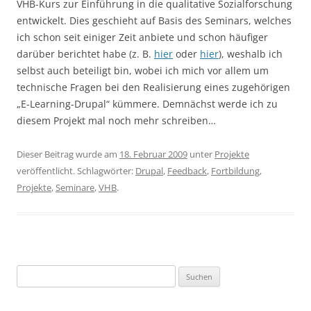
VHB-Kurs zur Einführung in die qualitative Sozialforschung
entwickelt. Dies geschieht auf Basis des Seminars, welches
ich schon seit einiger Zeit anbiete und schon häufiger
darüber berichtet habe (z. B.
hier
oder
hier
), weshalb ich
selbst auch beteiligt bin, wobei ich mich vor allem um
technische Fragen bei den Realisierung eines zugehörigen
„E-Learning-Drupal“ kümmere. Demnächst werde ich zu
diesem Projekt mal noch mehr schreiben…
Dieser Beitrag wurde am
18. Februar 2009
unter
Projekte
veröffentlicht. Schlagwörter:
Drupal
,
Feedback
,
Fortbildung
,
Projekte
,
Seminare
,
VHB
.
Suchen
nach: