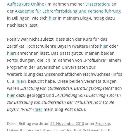
Aufbaukurs Online
(im Rahmen meiner
Dissertation
) an
der
Akademie für Lehrerfortbildung und Personalführung
in Dillingen, wie sich
hier
in meinem Blog-Eintrag dazu
nachlesen lässt.
Positiv war nicht zuletzt, dass sich der Kurs für das
Zertifikat Hochschullehre Bayern (weitere Infos
hier
oder
hier
) anrechnen lässt. Das passt gut zu meinen beiden
Fortbildungen, die ich im Rahmen von „ProfiLehre“, einem
Programm der Bayerischen Universitäten zur
Weiterbildung des wissenschaftlichen Nachwuchses (Infos
u. a.
hier
), besucht habe. Diese beiden Veranstaltungen
waren
„Beratung von Studierenden, Beratungskompetenz“
(ich
hier
dazu gebloggt) und
„Ausbildung von E-Learning-Tutoren
zur Betreuung von Studierenden der Virtuellen Hochschule
Bayern (VHB)“
(
hier
mein Blog-Post dazu).
Dieser Beitrag wurde am
22. November 2010
unter
Projekte
,
Universität
,
Veranstaltungen
veröffentlicht. Schlagwörter:
E-