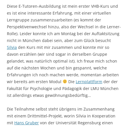
Diese E-Tutoren-Ausbildung ist mein erster VHB-Kurs und
es ist eine interessante Erfahrung, mit einer virtuellen
Lerngruppe zusammenzuarbeiten (es kommt der
Perspektivenwechsel hinzu, also der Wechsel in die Lerner-
Rolle). Leider konnte ich am Montag bei der Auftaktsitzung
nicht in München dabei sein, aber zum Glück besucht
Silvia
den Kurs mit mir zusammen und konnte mir so
davon erzählen (wir sind sogar in derselben Gruppe
gelandet, was natürlich optimal ist). Ich freue mich schon
auf die nächsten Wochen und bin gespannt, welche
Erfahrungen ich noch machen werde, momentan arbeiten
wir bereits am ersten Modul
Die
Lernplattform
der der
Fakultät für Psychologie und Pädagogik der LMU München
ist allerdings etwas gewöhnungsbedürftig…
Die Teilnahme selbst steht übrigens im Zusammenhang
mit einem Drittmittel-Projekt, worin Silvia in Kooperation
mit
Hans Gruber
von der Universität Regensburg einen