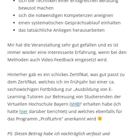
sich die Techniken einer erfolgreichen Beratung
bewusst machen
sich die notwendigen Kompetenzen aneignen
einen systematischen Gesprächsablauf einhalten
das tatsächliche Anliegen herausarbeiten
Mir hat die Veranstaltung sehr gut gefallen und es ist
immer wieder eine interessante Erfahrung, wenn bei den
Methoden auch Video-Feedback eingesetzt wird.
Hinterher gab es ein schickes Zertifikat, was gut passt zu
dem Zertifikat, welches ich im Frühjahr bei einer ca.
sechswöchigen Fortbildung zur „Ausbildung von E-
Learning-Tutoren zur Betreuung von Studierenden der
Virtuellen Hochschule Bayern (
VHB
)“ erhalten habe (ich
hatte
hier
darüber berichtet) und welches ebenfalls für
das Programm „ProfiLehre“ anerkannt wird
PS: Diesen Beitrag habe ich nachträglich verfasst und