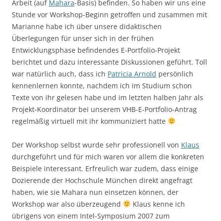
Arbeit (auf
Mahara
-Basis) befinden. So haben wir uns eine
Stunde vor Workshop-Beginn getroffen und zusammen mit
Marianne habe ich über unsere didaktischen
Überlegungen für unser sich in der frühen
Entwicklungsphase befindendes E-Portfolio-Projekt
berichtet und dazu interessante Diskussionen geführt. Toll
war natürlich auch, dass ich
Patricia Arnold
persönlich
kennenlernen konnte, nachdem ich im Studium schon
Texte von ihr gelesen habe und im letzten halben Jahr als
Projekt-Koordinator bei unserem VHB-E-Portfolio-Antrag
regelmäßig virtuell mit ihr kommuniziert hatte
Der Workshop selbst wurde sehr professionell von
Klaus
durchgeführt und für mich waren vor allem die konkreten
Beispiele interessant. Erfreulich war zudem, dass einige
Dozierende der Hochschule München direkt angefragt
haben, wie sie Mahara nun einsetzen können, der
Workshop war also überzeugend
Klaus kenne ich
übrigens von einem Intel-Symposium 2007 zum