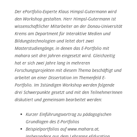
Der ePortfolio-Experte Klaus Himpsl-Gutermann wird
den Workshop gestalten. Herr Himpsl-Gutermann ist
wissenschaftlicher Mitarbeiter an der Donau-Universität
Krems am Department für Interaktive Medien und
Bildungstechnologien und leitet dort zwei
Masterstudiengänge, in denen das E-Portfolio mit
mahara seit drei Jahren eingesetzt wird. Gleichzeitig
hat er sich zwei Jahre lang in mehreren
Forschungsprojekten mit diesem Thema beschäftigt und
arbeitet an einer Dissertation im Themenfeld E-
Portfolio. Im 3stündigen Workshop werden folgende
drei Schwerpunkte gesetzt und mit den TeilnehmerInnen
diskutiert und gemeinsam bearbeitet werden:
Kurzer Einführungsvortrag zu pädagogischen
Grundlagen des E-Portfolios
Beispielportfolios auf www.mahara.at,
insbesondere aus dem Lehrgang eEducation