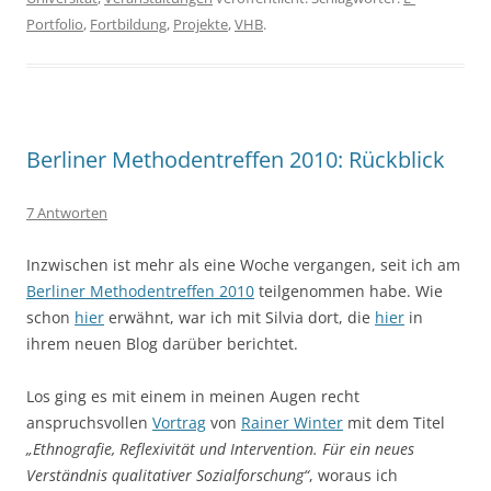
Portfolio
,
Fortbildung
,
Projekte
,
VHB
.
Berliner Methodentreffen 2010: Rückblick
7 Antworten
Inzwischen ist mehr als eine Woche vergangen, seit ich am
Berliner Methodentreffen 2010
teilgenommen habe. Wie
schon
hier
erwähnt, war ich mit Silvia dort, die
hier
in
ihrem neuen Blog darüber berichtet.
Los ging es mit einem in meinen Augen recht
anspruchsvollen
Vortrag
von
Rainer Winter
mit dem Titel
„Ethnografie, Reflexivität und Intervention. Für ein neues
Verständnis qualitativer Sozialforschung“
, woraus ich