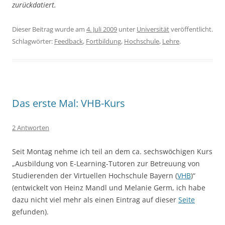
zurückdatiert.
Dieser Beitrag wurde am
4. Juli 2009
unter
Universität
veröffentlicht.
Schlagwörter:
Feedback
,
Fortbildung
,
Hochschule
,
Lehre
.
Das erste Mal: VHB-Kurs
2 Antworten
Seit Montag nehme ich teil an dem ca. sechswöchigen Kurs
„Ausbildung von E-Learning-Tutoren zur Betreuung von
Studierenden der Virtuellen Hochschule Bayern (
VHB
)“
(entwickelt von Heinz Mandl und Melanie Germ, ich habe
dazu nicht viel mehr als einen Eintrag auf dieser
Seite
gefunden).